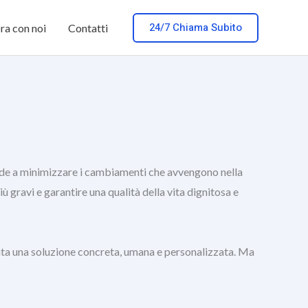
24/7 Chiama Subito
ra con noi
Contatti
tende a minimizzare i cambiamenti che avvengono nella
 gravi e garantire una qualità della vita dignitosa e
enta una soluzione concreta, umana e personalizzata. Ma