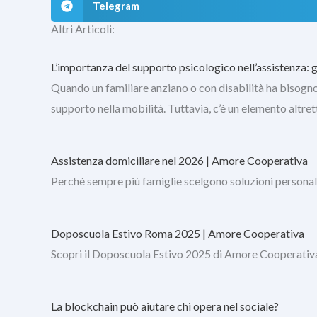
Telegram
Altri Articoli:
L’importanza del supporto psicologico nell’assistenza: g
Quando un familiare anziano o con disabilità ha bisogno di
supporto nella mobilità. Tuttavia, c’è un elemento altr
Assistenza domiciliare nel 2026 | Amore Cooperativa
Perché sempre più famiglie scelgono soluzioni persona
Doposcuola Estivo Roma 2025 | Amore Cooperativa
Scopri il Doposcuola Estivo 2025 di Amore Cooperativa: g
La blockchain può aiutare chi opera nel sociale?