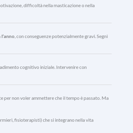
tivazione, difficoltà nella masticazione o nella
 l’anno
, con conseguenze potenzialmente gravi. Segni
dimento cognitivo iniziale. Intervenire con
nte per non voler ammettere che il tempo è passato. Ma
eri, fisioterapisti) che si integrano nella vita