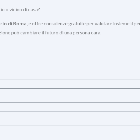
zio o vicino di casa?
orio di Roma
, e offre consulenze gratuite per valutare insieme il p
ione può cambiare il futuro di una persona cara.