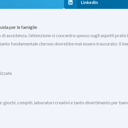
LinkedIn
uida per le famiglie
 assistenza, l’attenzione si concentra spesso sugli aspetti pratici: 
ettanto fondamentale che non dovrebbe mai essere trascurato: il b
lizzate
iochi, compiti, laboratori creativi e tanto divertimento per bambin