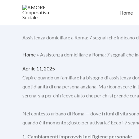
Vai
Home
al
contenuto
Assistenza domiciliare a Roma: 7 segnali che indicano c
Home
»
Assistenza domiciliare a Roma: 7 segnali che in
Aprile 11, 2025
Capire quando un familiare ha bisogno di assistenza dom
quotidianità di una persona anziana. Ma riconoscere in t
serena, sia per chi riceve aiuto che per chi si prende cura
Nel contesto urbano di Roma — dove i ritmi di vita sono
quando è il momento giusto per attivarla? Ecco i 7 segna
1. Cambiamenti improvvisi nell’igiene personale