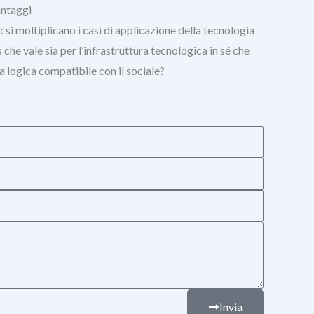
antaggi
à: si moltiplicano i casi di applicazione della tecnologia
che vale sia per l’infrastruttura tecnologica in sé che
na logica compatibile con il sociale?
Invia