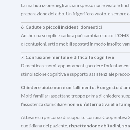
La malnutrizione negli anziani spesso non è visibile fin
preparazione del cibo. Un frigorifero vuoto, o sempre con
6. Cadute o piccoli incidenti domestici
Anche una semplice caduta può cambiare tutto. L’
OMS
di contusioni, urti o mobili spostati in modo insolito vann
7. Confusione mentale e difficoltà cognitive
Dimenticare nomi, appuntamenti, perdere l’orientamento 
stimolazione cognitiva e supporto assistenziale precoce
Chiedere aiuto non è un fallimento. È un gesto d’a
Molti familiari aspettano troppo prima di chiedere sup
l’assistenza domiciliare
non è un’alternativa alla fami
Attivare un percorso di supporto con una Cooperativa Soci
quotidiana del paziente,
rispettandone abitudini, spaz