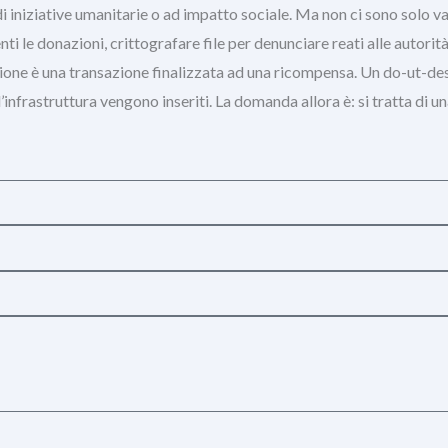
di iniziative umanitarie o ad impatto sociale. Ma non ci sono solo v
nti le donazioni, crittografare file per denunciare reati alle autorit
ione è una transazione finalizzata ad una ricompensa. Un do-ut-des 
’infrastruttura vengono inseriti. La domanda allora è: si tratta di u