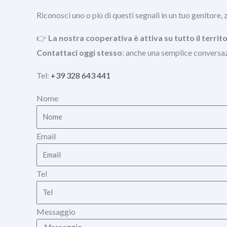
Riconosci uno o più di questi segnali in un tuo genitore, 
👉
La nostra cooperativa è attiva su tutto il territ
Contattaci oggi stesso
: anche una semplice conversaz
Tel:
+39 328 643 441
Nome
Email
Tel
Messaggio