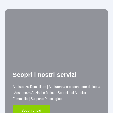
Doposcuola Estivo Roma 2025 | Amore
Cooperativa
Scopri i nostri servizi
Assistenza Domiciliare | Assistenza a persone con difficoltà
| Assistenza Anziani e Malati | Sportello di Ascolto
Femminile | Supporto Psicologico
Scopri di più