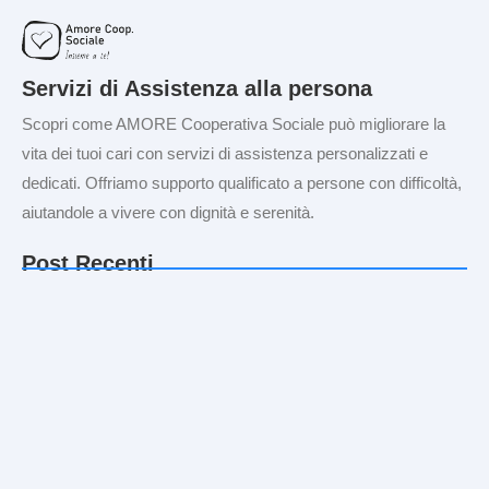
Servizi di Assistenza alla persona
Scopri come AMORE Cooperativa Sociale può migliorare la
vita dei tuoi cari con servizi di assistenza personalizzati e
dedicati. Offriamo supporto qualificato a persone con difficoltà,
aiutandole a vivere con dignità e serenità.
Post Recenti
L’importanza del supporto psicologico
nell’assistenza: guida per le famiglie
Assistenza domiciliare nel 2026 | Amore
Cooperativa