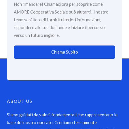
Non rimandare! Chiamaci ora per scoprire come
AMORE Cooperativa Sociale può aiutarti. Il nostro
team sarà lieto di fornirti ulteriori informazioni,
rispondere alle tue domande e iniziare il percorso
verso un futuro migliore.
Chiama Subito
ABOUT US
Siamo guidati da valori fondamentali che rappresentano la
base del nostro operato. Crediamo fermamente