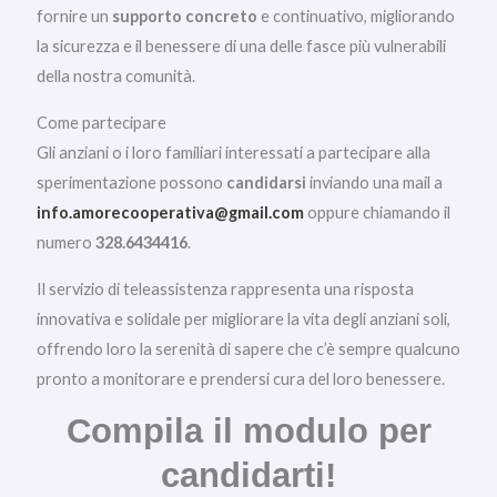
fornire un
supporto concreto
e continuativo, migliorando
la sicurezza e il benessere di una delle fasce più vulnerabili
della nostra comunità.
Come partecipare
Gli anziani o i loro familiari interessati a partecipare alla
sperimentazione possono
candidarsi
inviando una mail a
info.amorecooperativa@gmail.com
oppure chiamando il
numero
328.6434416
.
Il servizio di teleassistenza rappresenta una risposta
innovativa e solidale per migliorare la vita degli anziani soli,
offrendo loro la serenità di sapere che c’è sempre qualcuno
pronto a monitorare e prendersi cura del loro benessere.
Compila il modulo per
candidarti!