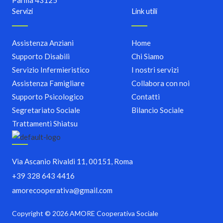
Parma 43125
Servizi
Link utili
Assistenza Anziani​
Home
Supporto Disabili
Chi Siamo
Servizio Infermieristico
I nostri servizi
Assistenza Famigliare
Collabora con noi
Supporto Psicologico​
Contatti
Segretariato Sociale
Bilancio Sociale
Trattamenti Shiatsu
Via Ascanio Rivaldi 11, 00151, Roma
+39 328 643 4416
amorecooperativa@gmail.com
Copyright © 2026 AMORE Cooperativa Sociale