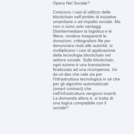
Opera Nel Sociale?
Crescono i casi di utilizzo delle
blockchain nell’ambito di iniziative
umanitarie o ad impatto sociale. Ma
non ci sono solo vantaggi
Disintermediare la logistica e le
filiere, rendere trasparenti le
donazioni, crittografare file per
denunciare reati alle autorità: si
moltiplicano i casi di applicazione
della tecnologia blockchain nel
settore sociale. Sulla blockchain,
ogni azione è una transazione
finalizzata ad una ricompensa. Un
do-ut-des che vale sia per
l’infrastruttura tecnologica in sé che
per gli algoritmi automatizzati
(smart contract) che
nell’infrastruttura vengono inseriti.
La domanda allora è: si tratta di
una logica compatibile con il
sociale?