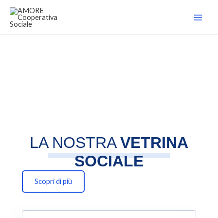
Vai
al
contenuto
LA NOSTRA
VETRINA
SOCIALE
Scopri di più