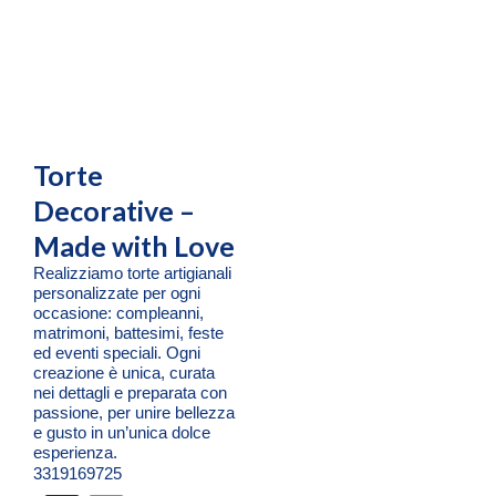
Torte
Decorative –
Made with Love
Realizziamo torte artigianali
personalizzate per ogni
occasione: compleanni,
matrimoni, battesimi, feste
ed eventi speciali. Ogni
creazione è unica, curata
nei dettagli e preparata con
passione, per unire bellezza
e gusto in un’unica dolce
esperienza.
3319169725