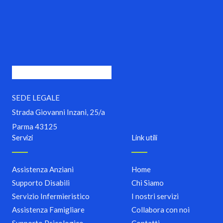
SEDE LEGALE
Strada Giovanni Inzani, 25/a
Parma 43125
Servizi
Link utili
Assistenza Anziani​
Home
Supporto Disabili
Chi Siamo
Servizio Infermieristico
I nostri servizi
Assistenza Famigliare
Collabora con noi
Supporto Psicologico​
Contatti